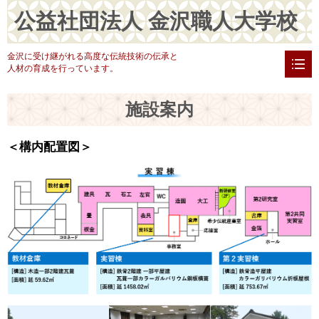
公益社団法人 金沢職人大学校
金沢に受け継がれる高度な伝統技術の伝承と
人材の育成を行っています。
施設案内
＜構内配置図＞