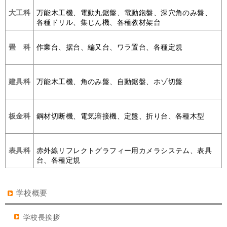
大工科
万能木工機、電動丸鋸盤、電動鉋盤、深穴角のみ盤、
各種ドリル、集じん機、各種教材架台
畳 科
作業台、据台、編又台、ワラ置台、各種定規
建具科
万能木工機、角のみ盤、自動鋸盤、ホゾ切盤
板金科
鋼材切断機、電気溶接機、定盤、折り台、各種木型
表具科
赤外線リフレクトグラフィー用カメラシステム、表具
台、各種定規
学校概要
学校長挨拶