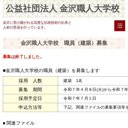
公益社団法人 金沢職人大学校
金沢に受け継がれる高度な伝統技術の伝承と
人材の育成を行っています。
金沢職人大学校 職員（建築）募集
募集は終了しました。
■金沢職人大学校の職員（建築）を募集します
採用 人数
建築 1名
募集 期間
令和７年４月８日(火)から令和７
採用予定日
令和７年７月１日
申込方法等
下記、関連ファイルの募集要項等
関連ファイル
■