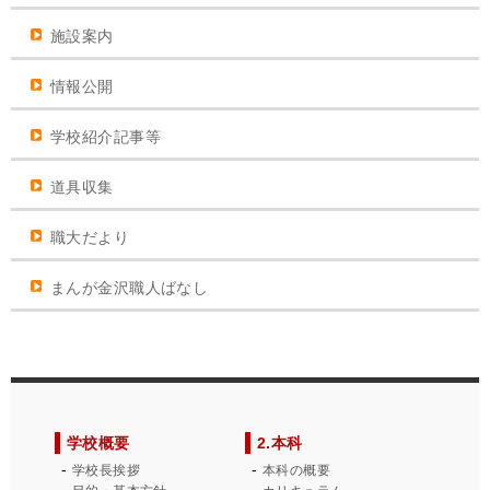
施設案内
情報公開
学校紹介記事等
道具収集
職大だより
まんが金沢職人ばなし
学校概要
2.本科
学校長挨拶
本科の概要